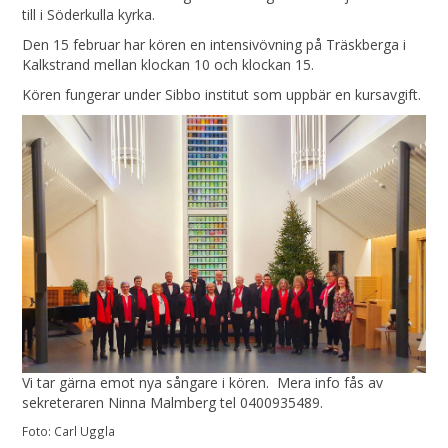
till i Söderkulla kyrka.
Den 15 februar har kören en intensivövning på Träskberga i
Kalkstrand mellan klockan 10 och klockan 15.
Kören fungerar under Sibbo institut som uppbär en kursavgift.
Vi tar gärna emot nya sångare i kören. Mera info fås av
sekreteraren Ninna Malmberg tel 0400935489.
Foto: Carl Uggla