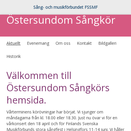
Sång- och musikförbundet FSSMF
Östersundom Sångkör
Aktuellt
Evenemang
Om oss
Kontakt
Bildgalleri
Historik
Välkommen till
Östersundom Sångkörs
hemsida.
Vårterminens körövningar har börjat. Vi sjunger om
måndagarna från kl. 18.00 eller 18.30. Just nu övar vi för en
vårkonsert den 18 april och för Finlands Svenska
Musikförbunds stora sångfest i Helsingfors 11-14 juni. Vi håller